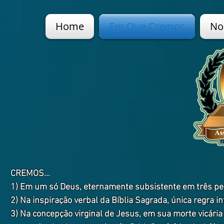
Home
Em Que Cremos
No
CREMOS…
1) Em um só Deus, eternamente subsistente em três pessoa
2) Na inspiração verbal da Bíblia Sagrada, única regra inf
3) Na concepção virginal de Jesus, em sua morte vicária