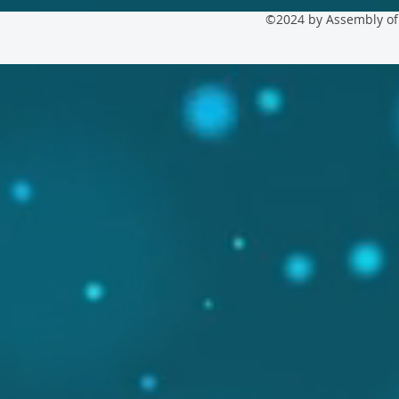
©2024 by Assembly of 