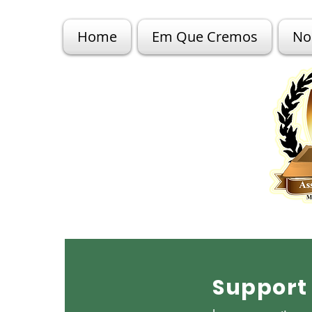
Home
Em Que Cremos
No
Support