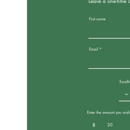
Leave a one-time 
First name
Email
Escol
Enter the amount you wish
$